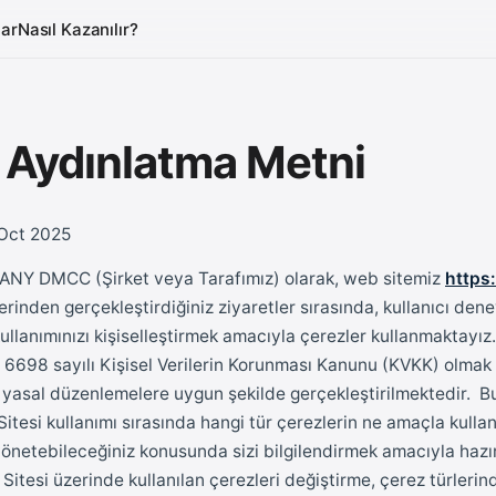
ar
Nasıl Kazanılır?
 Aydınlatma Metni
 Oct 2025
Y DMCC (Şirket veya Tarafımız) olarak, web sitemiz
https
rinden gerçekleştirdiğiniz ziyaretler sırasında, kullanıcı dene
kullanımınızı kişiselleştirmek amacıyla çerezler kullanmaktayız
a 6698 sayılı Kişisel Verilerin Korunması Kanunu (KVKK) olmak
yasal düzenlemelere uygun şekilde gerçekleştirilmektedir. B
Sitesi kullanımı sırasında hangi tür çerezlerin ne amaçla kullan
 yönetebileceğiniz konusunda sizi bilgilendirmek amacıyla hazı
 Sitesi üzerinde kullanılan çerezleri değiştirme, çerez türleri